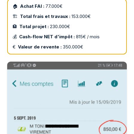
🏠
Achat FAI :
77.000€
🏗
Total frais et travaux :
153.000€
🏦
Total projet :
230.000€
💰
Cash-flow NET d'impôt :
815€ / mois
€
Valeur de revente :
350.000€