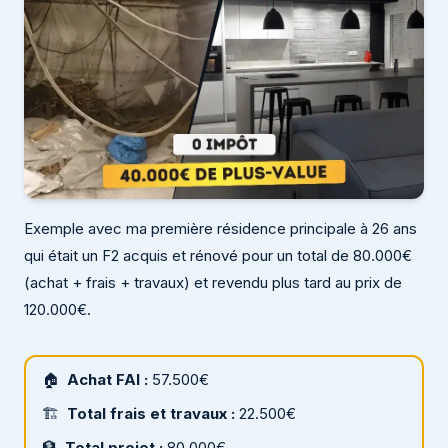
Exemple avec ma première résidence principale à 26 ans
qui était un F2 acquis et rénové pour un total de 80.000€
(achat + frais + travaux) et revendu plus tard au prix de
120.000€.
🏠
Achat FAI :
57.500€
🏗
Total frais et travaux :
22.500€
🏦
Total projet :
80.000€