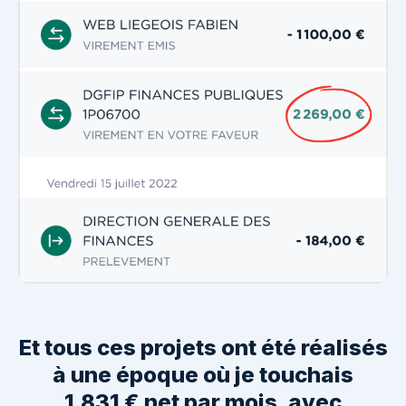
Et tous ces projets ont été réalisés
à une époque où je touchais
1.831 € net par mois, avec