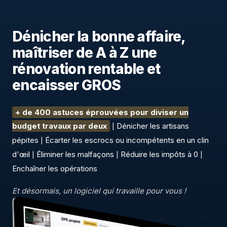
Dénicher la bonne affaire,
maîtriser de A à Z une
rénovation rentable et
encaisser GROS
+ de 400 astuces éprouvées pour diviser un
budget travaux par deux
Dénicher les artisans
|
pépites
Écarter les escrocs ou incompétents en un clin
|
d'œil
Éliminer les malfaçons
Réduire les impôts à 0
|
|
|
Enchaîner les opérations
Et désormais, un logiciel qui travaille pour vous !