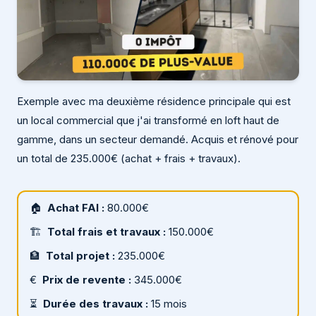
Exemple avec ma deuxième résidence principale qui est
un local commercial que j'ai transformé en loft haut de
gamme, dans un secteur demandé. Acquis et rénové pour
un total de 235.000€ (achat + frais + travaux).
🏠
Achat FAI :
80.000€
🏗
Total frais et travaux :
150.000€
🏦
Total projet :
235.000€
€
Prix de revente :
345.000€
⏳
Durée des travaux :
15 mois