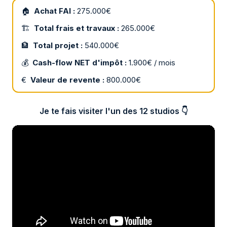
🏠
Achat FAI :
275.000€
🏗
Total frais et travaux :
265.000€
🏦
Total projet :
540.000€
💰
Cash-flow NET d'impôt :
1.900€ / mois
€
Valeur de revente :
800.000€
Je te fais visiter l'un des 12 studios 👇