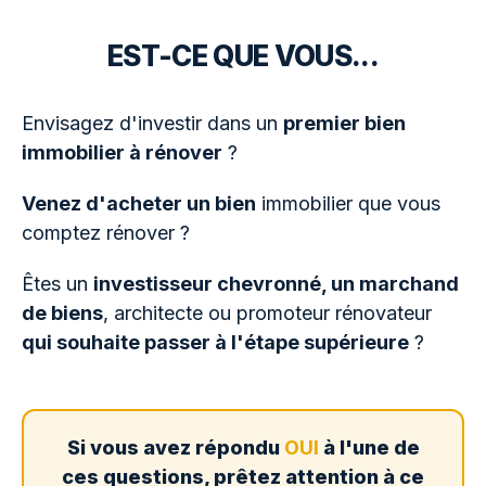
EST-CE QUE VOUS...
Envisagez d'investir dans un
premier bien
immobilier à rénover
?
Venez d'acheter un bien
immobilier que vous
comptez rénover ?
Êtes un
investisseur chevronné, un marchand
de biens
, architecte ou promoteur rénovateur
qui souhaite passer à l'étape supérieure
?
Si vous avez répondu
OUI
à l'une de
ces questions, prêtez attention à ce