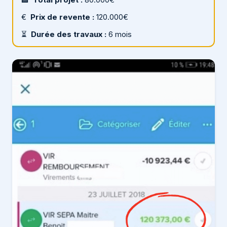
€
Prix de revente :
120.000€
⏳
Durée des travaux :
6 mois