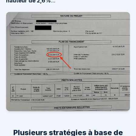
hauteur de 2,6%
…
Plusieurs stratégies à base de